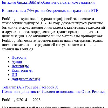
Биткоин-биржа BitMart объявила о поэтапном закрытии
Binance заняла 74% рынка бессрочных контрактов на ETF
ForkLog — культовый журнал о цифровой экономике и
технологиях будущего. С 2014 года документируем развитие
биткоина, искусственного интеллекта, квантовых технологий
и других систем, определяющих трансформацию и развитие
цивилизации.
Все опубликованные материалы принадлежат
ForkLog. Вы можете перепечатывать наши материалы только
после согласования с редакцией и с указанием активной
ссылки на ForkLog.
Новости
Аудио
Лонгриды
Крипториум
ИИ
Дайджест месяца
Telegram (AI)
YouTube
Facebook
X
Политика приватности
Условия использования
О нас
Реклама
ForkLog ©2014 — 2026
Мы используем файлы cookie для улучшения качества работы.