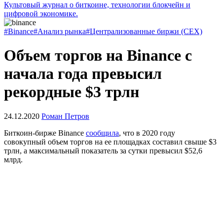
Культовый журнал о биткоине, технологии блокчейн и
цифровой экономике.
#Binance
#Анализ рынка
#Централизованные биржи (CEX)
Объем торгов на Binance с
начала года превысил
рекордные $3 трлн
24.12.2020
Роман Петров
Биткоин-бирже Binance
сообщила
, что в 2020 году
совокупный объем торгов на ее площадках составил свыше $3
трлн, а максимальный показатель за сутки превысил $52,6
млрд.