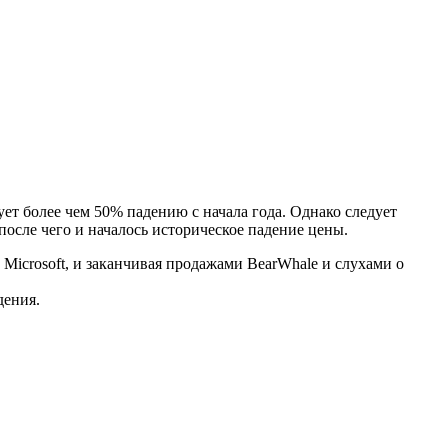
вует более чем 50% падению с начала года. Однако следует
после чего и началось историческое падение цены.
Microsoft, и заканчивая продажами BearWhale и слухами о
дения.