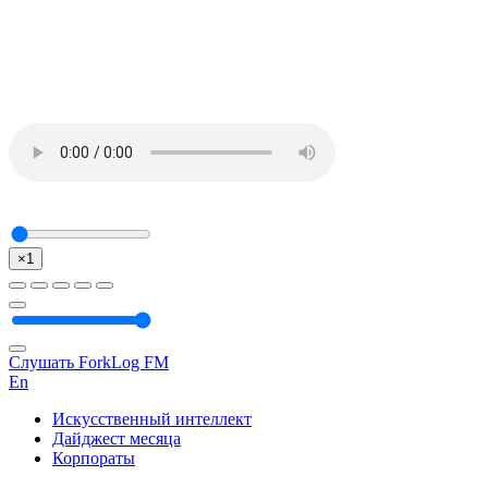
×1
Слушать ForkLog FM
En
Искусственный интеллект
Дайджест месяца
Корпораты