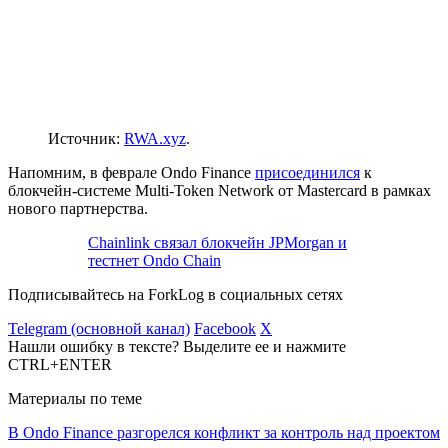
Источник:
RWA.xyz
.
Напомним, в феврале Ondo Finance
присоединился
к
блокчейн-системе Multi-Token Network от Mastercard в рамках
нового партнерства.
Chainlink связал блокчейн JPMorgan и
тестнет Ondo Chain
Подписывайтесь на ForkLog в социальных сетях
Telegram (основной канал)
Facebook
X
Нашли ошибку в тексте? Выделите ее и нажмите
CTRL+ENTER
Материалы по теме
В Ondo Finance разгорелся конфликт за контроль над проектом