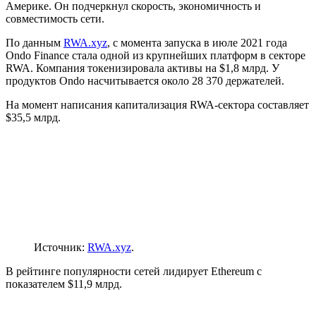
Америке. Он подчеркнул скорость, экономичность и
совместимость сети.
По данным
RWA.xyz
, с момента запуска в июле 2021 года
Ondo Finance стала одной из крупнейших платформ в секторе
RWA. Компания токенизировала активы на $1,8 млрд. У
продуктов Ondo насчитывается около 28 370 держателей.
На момент написания капитализация RWA-сектора составляет
$35,5 млрд.
Источник:
RWA.xyz
.
В рейтинге популярности сетей лидирует Ethereum с
показателем $11,9 млрд.