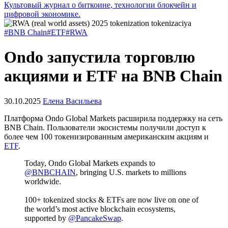
Культовый журнал о биткоине, технологии блокчейн и
цифровой экономике.
#BNB Chain
#ETF
#RWA
Ondo запустила торговлю
акциями и ETF на BNB Chain
30.10.2025
Елена Васильева
Платформа Ondo Global Markets расширила поддержку на сеть
BNB Chain. Пользователи экосистемы получили доступ к
более чем 100 токенизированным американским акциям и
ETF
.
Today, Ondo Global Markets expands to
@BNBCHAIN
, bringing U.S. markets to millions
worldwide.
100+ tokenized stocks & ETFs are now live on one of
the world’s most active blockchain ecosystems,
supported by
@PancakeSwap
.