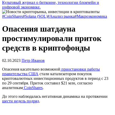
Культовый журнал о биткоине, технологии блокчейн и
цифровой экономике.
#CoinShares
#Solana (SOL)
#Анализ рынка
#Макроэкономика
Опасения шатдауна
простимулировали приток
средств в криптофонды
02.10.2023
Петр Иванов
Опасения касательно возможной
приостановки работы
правительства США
стали катализатором покупок
криптовалютных инвестиционных продуктов в период с 23
по 29 сентября. Приток составил $21 млн, согласно
аналитикам
CoinShares
.
До этого наблюдалась негативная динамика на протяжении
шести недель подряд
.