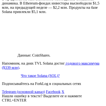
динамика. В Ethereum-фондах инвесторы высвободили $1,5
млн, на предыдущей неделе — $2,2 млн. Продукты на базе
Solana привлекли $5,1 млн.
Данные: CoinShares.
Напомним, на днях
TVL
Solana достиг
годового максимума
($339 млн)
.
Что такое Solana (SOL)?
Подписывайтесь на ForkLog в социальных сетях
Telegram (основной канал)
Facebook
X
Нашли ошибку в тексте? Выделите ее и нажмите
CTRL+ENTER