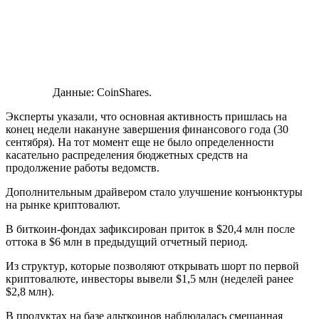
Данные: CoinShares.
Эксперты указали, что основная активность пришлась на
конец недели накануне завершения финансового года (30
сентября). На тот момент еще не было определенности
касательно распределения бюджетных средств на
продолжение работы ведомств.
Дополнительным драйвером стало улучшение конъюнктуры
на рынке криптовалют.
В биткоин-фондах зафиксирован приток в $20,4 млн после
оттока в $6 млн в предыдущий отчетный период.
Из структур, которые позволяют открывать шорт по первой
криптовалюте, инвесторы вывели $1,5 млн (неделей ранее
$2,8 млн).
В продуктах на базе альткоинов наблюдалась смешанная