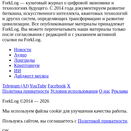
ForkLog — культовый журнал о цифровой экономике и
технологиях будущего. С 2014 года документируем развитие
биткоина, искусственного интеллекта, квантовых технологий
и других систем, определяющих трансформацию и развитие
цивилизации.
Все опубликованные материалы принадлежат
ForkLog. Вы можете перепечатывать наши материалы только
после согласования с редакцией и с указанием активной
ссылки на ForkLog.
Новости
Аудио
Лонгриды
Крипториум
ИИ
Дайджест месяца
Telegram (AI)
YouTube
Facebook
X
Политика приватности
Условия использования
О нас
Реклама
ForkLog ©2014 — 2026
Мы используем файлы cookie для улучшения качества работы.
Пользуясь сайтом, вы соглашаетесь с
Политикой приватности
.
OK