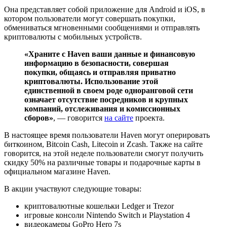
Она представляет собой приложение для Android и iOS, в
котором пользователи могут совершать покупки,
обмениваться мгновенными сообщениями и отправлять
криптовалюты с мобильных устройств.
«Храните с Haven ваши данные и финансовую
информацию в безопасности, совершая
покупки, общаясь и отправляя приватно
криптовалюты. Использование этой
единственной в своем роде одноранговой сети
означает отсутствие посредников и крупных
компаний, отслеживания и комиссионных
сборов»
, — говорится
на сайте
проекта.
В настоящее время пользователи Haven могут оперировать
биткоином, Bitcoin Cash, Litecoin и Zcash. Также на сайте
говорится, на этой неделе пользователи смогут получить
скидку 50% на различные товары и подарочные карты в
официальном магазине Haven.
В акции участвуют следующие товары:
криптовалютные кошельки Ledger и Trezor
игровые консоли Nintendo Switch и Playstation 4
видеокамеры GoPro Hero 7s