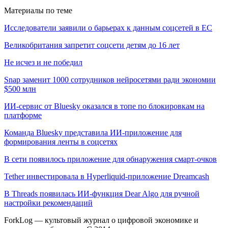
Материалы по теме
Исследователи заявили о барьерах к данным соцсетей в ЕС
Великобритания запретит соцсети детям до 16 лет
Не исчез и не победил
Snap заменит 1000 сотрудников нейросетями ради экономии
$500 млн
ИИ-сервис от Bluesky оказался в топе по блокировкам на
платформе
Команда Bluesky представила ИИ-приложение для
формирования ленты в соцсетях
В сети появилось приложение для обнаружения смарт-очков
Tether инвестировала в Hyperliquid-приложение Dreamcash
В Threads появилась ИИ-функция Dear Algo для ручной
настройки рекомендаций
ForkLog — культовый журнал о цифровой экономике и