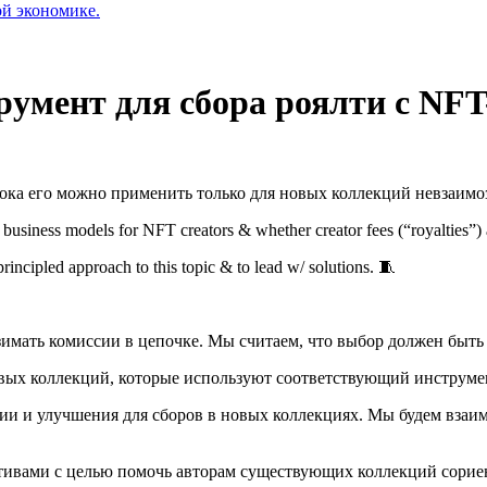
ой экономике.
румент для сбора роялти с NF
ока его можно применить только для новых коллекций невзаимо
 business models for NFT creators & whether creator fees (“royalties”) 
rincipled approach to this topic & to lead w/ solutions. 🧵
имать комиссии в цепочке. Мы считаем, что выбор должен быть 
новых коллекций, которые используют соответствующий инструме
 и улучшения для сборов в новых коллекциях. Мы будем взаим
нативами с целью помочь авторам существующих коллекций сорие