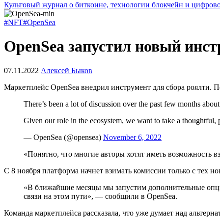
Культовый журнал о биткоине, технологии блокчейн и цифров
#NFT
#OpenSea
OpenSea запустил новый инст
07.11.2022
Алексей Быков
Маркетплейс OpenSea внедрил инструмент для сбора роялти. П
There’s been a lot of discussion over the past few months about
Given our role in the ecosystem, we want to take a thoughtful, p
— OpenSea (@opensea)
November 6, 2022
«Понятно, что многие авторы хотят иметь возможность вз
С 8 ноября платформа начнет взимать комиссии только с тех 
«В ближайшие месяцы мы запустим дополнительные опции
связи на этом пути», — сообщили в OpenSea.
Команда маркетплейса рассказала, что уже думает над альтер