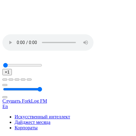
×1
Слушать ForkLog FM
En
Искусственный интеллект
Дайджест месяца
Корпораты