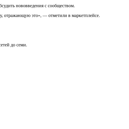
бсудить нововведения с сообществом.
ку, отражающую это», — отметили в маркетплейсе.
етей до семи.