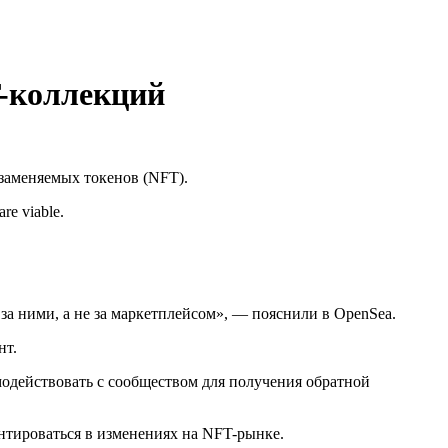
T-коллекций
заменяемых токенов (NFT).
are viable.
за ними, а не за маркетплейсом», — пояснили в OpenSea.
нт.
одействовать с сообществом для получения обратной
нтироваться в изменениях на NFT-рынке.