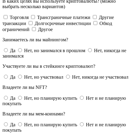
В каких целях вы используете криптовалюты? (можно
выбрать несколько вариантов)
Торговля
Трансграничные платежи
Другие
транзакции
Долгосрочные инвестиции
Обход
ограничений
Другое
Занимаетесь ли вы майнингом?
Да
Нет, но занимался в прошлом
Нет, никогда не
занимался
Участвуете ли вы в стейкинге криптовалют?
Да
Нет, но участвовал
Нет, никогда не участвовал
Владеете ли вы NFT?
Да
Нет, но планирую купить
Нет и не планирую
покупать
Владеете ли вы мем-коинами?
Да
Нет, но планирую купить
Нет и не планирую
покупать