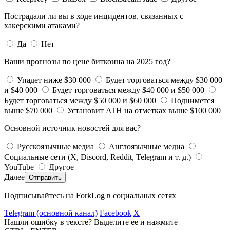
Пострадали ли вы в ходе инцидентов, связанных с
хакерскими атаками?
Да
Нет
Ваши прогнозы по цене биткоина на 2025 год?
Упадет ниже $30 000
Будет торговаться между $30 000
и $40 000
Будет торговаться между $40 000 и $50 000
Будет торговаться между $50 000 и $60 000
Поднимется
выше $70 000
Установит ATH на отметках выше $100 000
Основной источник новостей для вас?
Русскоязычные медиа
Англоязычные медиа
Социальные сети (X, Discord, Reddit, Telegram и т. д.)
YouTube
Другое
Далее
Подписывайтесь на ForkLog в социальных сетях
Telegram (основной канал)
Facebook
X
Нашли ошибку в тексте? Выделите ее и нажмите