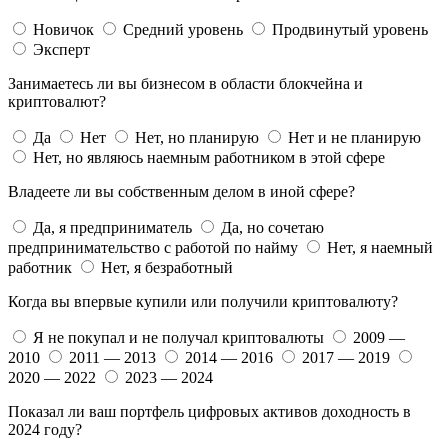
Новичок
Средний уровень
Продвинутый уровень
Эксперт
Занимаетесь ли вы бизнесом в области блокчейна и
криптовалют?
Да
Нет
Нет, но планирую
Нет и не планирую
Нет, но являюсь наемным работником в этой сфере
Владеете ли вы собственным делом в иной сфере?
Да, я предприниматель
Да, но сочетаю
предпринимательство с работой по найму
Нет, я наемный
работник
Нет, я безработный
Когда вы впервые купили или получили криптовалюту?
Я не покупал и не получал криптовалюты
2009 —
2010
2011 — 2013
2014 — 2016
2017 — 2019
2020 — 2022
2023 — 2024
Показал ли ваш портфель цифровых активов доходность в
2024 году?