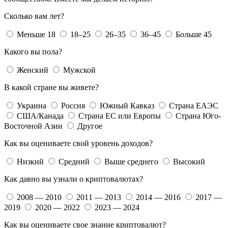
Сколько вам лет?
Меньше 18
18–25
26–35
36–45
Больше 45
Какого вы пола?
Женский
Мужской
В какой стране вы живете?
Украина
Россия
Южный Кавказ
Страна ЕАЭС
США/Канада
Страна ЕС или Европы
Страна Юго-
Восточной Азии
Другое
Как вы оцениваете свой уровень доходов?
Низкий
Средний
Выше среднего
Высокий
Как давно вы узнали о криптовалютах?
2008 — 2010
2011 — 2013
2014 — 2016
2017 —
2019
2020 — 2022
2023 — 2024
Как вы оцениваете свое знание криптовалют?