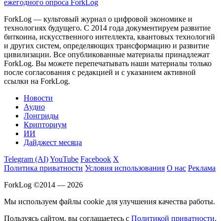
ежегодного опроса ForkLog
ForkLog — культовый журнал о цифровой экономике и
технологиях будущего. С 2014 года документируем развитие
биткоина, искусственного интеллекта, квантовых технологий
и других систем, определяющих трансформацию и развитие
цивилизации.
Все опубликованные материалы принадлежат
ForkLog. Вы можете перепечатывать наши материалы только
после согласования с редакцией и с указанием активной
ссылки на ForkLog.
Новости
Аудио
Лонгриды
Крипториум
ИИ
Дайджест месяца
Telegram (AI)
YouTube
Facebook
X
Политика приватности
Условия использования
О нас
Реклама
ForkLog ©2014 — 2026
Мы используем файлы cookie для улучшения качества работы.
Пользуясь сайтом, вы соглашаетесь с
Политикой приватности
.