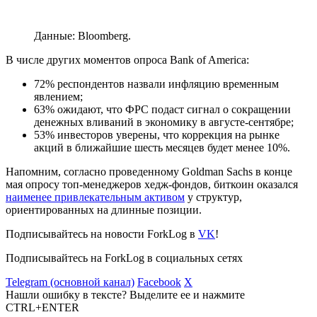
Данные: Bloomberg.
В числе других моментов опроса Bank of America:
72% респондентов назвали инфляцию временным
явлением;
63% ожидают, что
ФРС
подаст сигнал о сокращении
денежных вливаний в экономику в августе-сентябре;
53% инвесторов уверены, что коррекция на рынке
акций в ближайшие шесть месяцев будет менее 10%.
Напомним, согласно проведенному Goldman Sachs в конце
мая опросу топ-менеджеров хедж-фондов, биткоин оказался
наименее привлекательным активом
у структур,
ориентированных на длинные позиции.
Подписывайтесь на новости ForkLog в
VK
!
Подписывайтесь на ForkLog в социальных сетях
Telegram (основной канал)
Facebook
X
Нашли ошибку в тексте? Выделите ее и нажмите
CTRL+ENTER