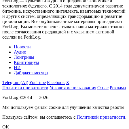
ForkLog — культовый журнал о цифровой экономике и
технологиях будущего. С 2014 года документируем развитие
биткоина, искусственного интеллекта, квантовых технологий
и других систем, определяющих трансформацию и развитие
цивилизации.
Все опубликованные материалы принадлежат
ForkLog. Вы можете перепечатывать наши материалы только
после согласования с редакцией и с указанием активной
ссылки на ForkLog.
Новости
Аудио
Лонгриды
Крипториум
ИИ
Дайджест месяца
Telegram (AI)
YouTube
Facebook
X
Политика приватности
Условия использования
О нас
Реклама
ForkLog ©2014 — 2026
Мы используем файлы cookie для улучшения качества работы.
Пользуясь сайтом, вы соглашаетесь с
Политикой приватности
.
OK