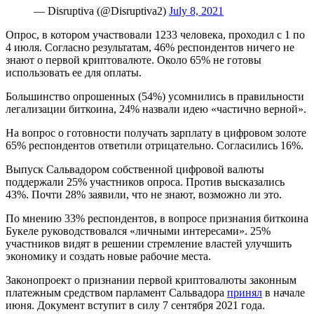
— Disruptiva (@Disruptiva2)
July 8, 2021
Опрос, в котором участвовали 1233 человека, проходил с 1 по
4 июля. Согласно результатам, 46% респондентов ничего не
знают о первой криптовалюте. Около 65% не готовы
использовать ее для оплаты.
Большинство опрошенных (54%) усомнились в правильности
легализации биткоина, 24% назвали идею «частично верной».
На вопрос о готовности получать зарплату в цифровом золоте
65% респондентов ответили отрицательно. Согласились 16%.
Выпуск Сальвадором собственной цифровой валюты
поддержали 25% участников опроса. Против высказались
43%. Почти 28% заявили, что не знают, возможно ли это.
По мнению 33% респондентов, в вопросе признания биткоина
Букеле руководствовался «личными интересами». 25%
участников видят в решении стремление властей улучшить
экономику и создать новые рабочие места.
Законопроект о признании первой криптовалюты законным
платежным средством парламент Сальвадора
принял
в начале
июня. Документ вступит в силу 7 сентября 2021 года.