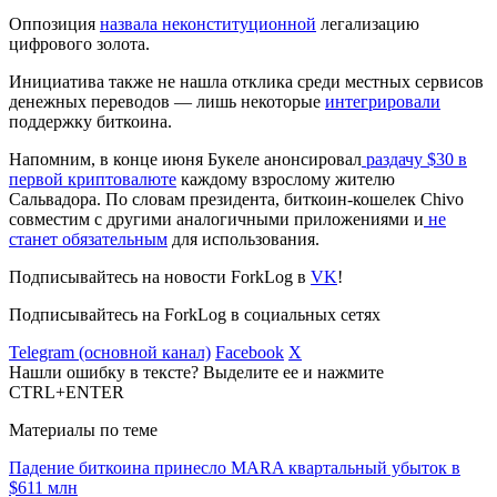
Оппозиция
назвала неконституционной
легализацию
цифрового золота.
Инициатива также не нашла отклика среди местных сервисов
денежных переводов — лишь некоторые
интегрировали
поддержку биткоина.
Напомним, в конце июня Букеле анонсировал
раздачу $30 в
первой криптовалюте
каждому взрослому жителю
Сальвадора. По словам президента, биткоин-кошелек Chivo
совместим с другими аналогичными приложениями и
не
станет обязательным
для использования.
Подписывайтесь на новости ForkLog в
VK
!
Подписывайтесь на ForkLog в социальных сетях
Telegram (основной канал)
Facebook
X
Нашли ошибку в тексте? Выделите ее и нажмите
CTRL+ENTER
Материалы по теме
Падение биткоина принесло MARA квартальный убыток в
$611 млн