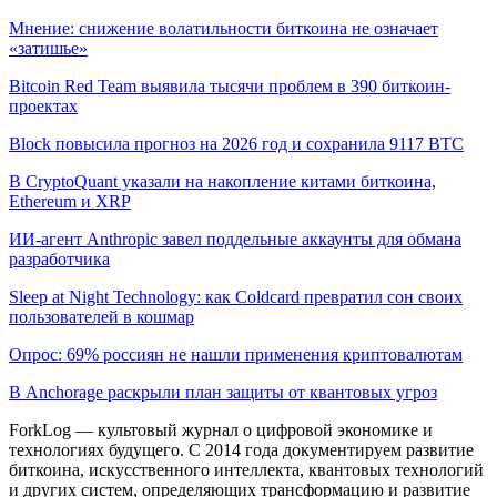
Мнение: снижение волатильности биткоина не означает
«затишье»
Bitcoin Red Team выявила тысячи проблем в 390 биткоин-
проектах
Block повысила прогноз на 2026 год и сохранила 9117 BTC
В CryptoQuant указали на накопление китами биткоина,
Ethereum и XRP
ИИ-агент Anthropic завел поддельные аккаунты для обмана
разработчика
Sleep at Night Technology: как Coldcard превратил сон своих
пользователей в кошмар
Опрос: 69% россиян не нашли применения криптовалютам
В Anchorage раскрыли план защиты от квантовых угроз
ForkLog — культовый журнал о цифровой экономике и
технологиях будущего. С 2014 года документируем развитие
биткоина, искусственного интеллекта, квантовых технологий
и других систем, определяющих трансформацию и развитие