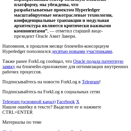
платформу, мы убеждены, что
разрабатываемые проектом Hyperledger
масштабируемые межотраслевые технологии,
конфиденциальные транзакции и модульная
архитектура являются критически важными
компонентами”
, — отметил старший вице-
президент Oracle Амит Завери.
Напомним, в прошлом месяце блокчейн-консорциум
Hyperledger пополнился
десятью новыми участниками
.
Также ранее ForkLog сообщал, что
Oracle подала патентную
заявку
на блокчейн-приложение для оптимизации внутренних
рабочих процессов.
Подписывайтесь на новости ForkLog в
Telegram
!
Подписывайтесь на ForkLog в социальных сетях
Telegram (основной канал)
Facebook
X
Нашли ошибку в тексте? Выделите ее и нажмите
CTRL+ENTER
Материалы по теме