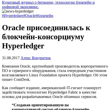
Культовый журнал о биткоине, технологии блокчейн и
цифровой экономике.
#Hyperledger
#Oracle
#блокчейн
Oracle присоединилась к
блокчейн-консорциуму
Hyperledger
31.08.2017
Алекс Кондратюк
Компания Oracle, крупнейший производитель корпоративного
ПО и серверного оборудования, стала очередным участником
возглавляемого Linux Foundation проекта Hyperledger. Об этом
пишет CoinDesk.
Как сообщает издание, американский IT-гигант планирует
задействовать технологию Hyperledger Fabric в качестве
основы для разрабатываемых Oracle облачных сервисов.
“Создавая ориентированную на
корпоративный сектор облачную блокчейн-