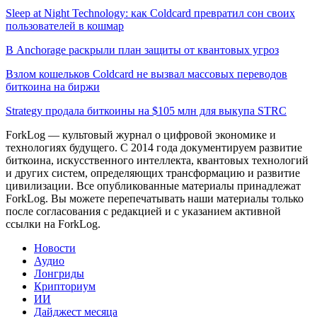
Sleep at Night Technology: как Coldcard превратил сон своих
пользователей в кошмар
В Anchorage раскрыли план защиты от квантовых угроз
Взлом кошельков Coldcard не вызвал массовых переводов
биткоина на биржи
Strategy продала биткоины на $105 млн для выкупа STRC
ForkLog — культовый журнал о цифровой экономике и
технологиях будущего. С 2014 года документируем развитие
биткоина, искусственного интеллекта, квантовых технологий
и других систем, определяющих трансформацию и развитие
цивилизации.
Все опубликованные материалы принадлежат
ForkLog. Вы можете перепечатывать наши материалы только
после согласования с редакцией и с указанием активной
ссылки на ForkLog.
Новости
Аудио
Лонгриды
Крипториум
ИИ
Дайджест месяца