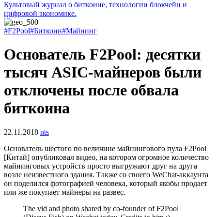
Культовый журнал о биткоине, технологии блокчейн и
цифровой экономике.
#F2Pool
#Биткоин
#Майнинг
Основатель F2Pool: десятки
тысяч ASIC-майнеров были
отключены после обвала
биткоина
22.11.2018
nts
Основатель шестого по величине майнингового пула F2Pool
[Китай] опубликовал видео, на котором огромное количество
майнинговых устройств просто выгружают друг на друга
возле неизвестного здания. Также со своего WeChat-аккаунта
он поделился фотографией человека, который якобы продает
или же покупает майнеры на развес.
The vid and photo shared by co-founder of F2Pool