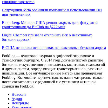
книжное пиратство
Сотрудники Meta обвинили компанию в использовании ИИ
при увольнениях
Bloomberg: Минюст США решил закрыть дело фигуранта
криптопирамиды BitClub на $722 млн
Digital Chamber призвала отклонить иск о неактивных
биткоин-адресах
В США оспорили иск о правах на неактивные биткоин-адреса
ForkLog — культовый журнал о цифровой экономике и
технологиях будущего. С 2014 года документируем развитие
биткоина, искусственного интеллекта, квантовых технологий
и других систем, определяющих трансформацию и развитие
цивилизации.
Все опубликованные материалы принадлежат
ForkLog. Вы можете перепечатывать наши материалы только
после согласования с редакцией и с указанием активной
ссылки на ForkLog.
Новости
Аудио
Лонгриды
Крипториум