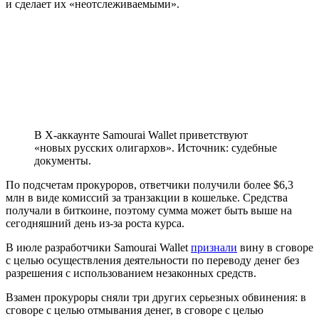
и сделает их «неотслеживаемыми».
В X-аккаунте Samourai Wallet приветствуют
«новых русских олигархов». Источник: судебные
документы.
По подсчетам прокуроров, ответчики получили более $6,3
млн в виде комиссий за транзакции в кошельке. Средства
получали в биткоине, поэтому сумма может быть выше на
сегодняшний день из-за роста курса.
В июле разработчики Samourai Wallet
признали
вину в сговоре
с целью осуществления деятельности по переводу денег без
разрешения с использованием незаконных средств.
Взамен прокуроры сняли три других серьезных обвинения: в
сговоре с целью отмывания денег, в сговоре с целью