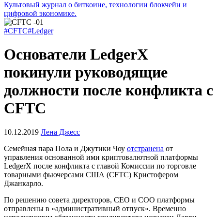
Культовый журнал о биткоине, технологии блокчейн и
цифровой экономике.
#CFTC
#Ledger
Основатели LedgerX
покинули руководящие
должности после конфликта с
CFTC
10.12.2019
Лена Джесс
Семейная пара Пола и Джутики Чоу
отстранена
от
управления основанной ими криптовалютной платформы
LedgerX после конфликта с главой Комиссии по торговле
товарными фьючерсами США (CFTC) Кристофером
Джанкарло.
По решению совета директоров, CEO и COO платформы
отправлены в «административный отпуск». Временно