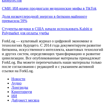
кибертестов
СМИ: ИИ-врачи продвигали медицинские мифы в TikTok
Доля низкоуглеродной энергии в биткоин-майнинге
превысила 59%
Студенты-медики в США начали использовать Kalshi и
Polymarket для оплаты учебы
ForkLog — культовый журнал о цифровой экономике и
технологиях будущего. С 2014 года документируем развитие
биткоина, искусственного интеллекта, квантовых технологий
и других систем, определяющих трансформацию и развитие
цивилизации.
Все опубликованные материалы принадлежат
ForkLog. Вы можете перепечатывать наши материалы только
после согласования с редакцией и с указанием активной
ссылки на ForkLog.
Новости
Аудио
Лонгриды
Крипториум
ИИ
Дайджест месяца