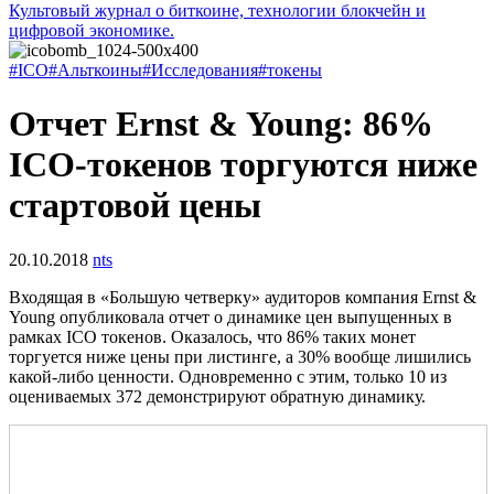
Культовый журнал о биткоине, технологии блокчейн и
цифровой экономике.
#ICO
#Альткоины
#Исследования
#токены
Отчет Ernst & Young: 86%
ICO-токенов торгуются ниже
стартовой цены
20.10.2018
nts
Входящая в «Большую четверку» аудиторов компания Ernst &
Young опубликовала отчет о динамике цен выпущенных в
рамках ICO токенов. Оказалось, что 86% таких монет
торгуется ниже цены при листинге, а 30% вообще лишились
какой-либо ценности. Одновременно с этим, только 10 из
оцениваемых 372 демонстрируют обратную динамику.