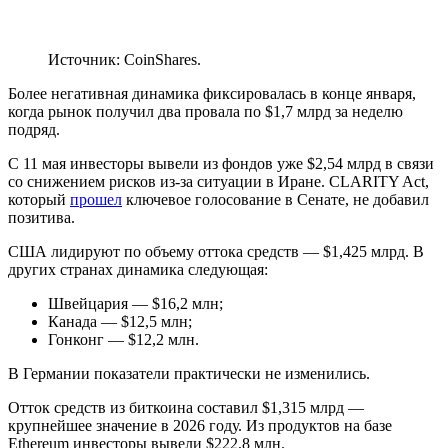
Источник: CoinShares.
Более негативная динамика фиксировалась в конце января,
когда рынок получил два провала по $1,7 млрд за неделю
подряд.
С 11 мая инвесторы вывели из фондов уже $2,54 млрд в связи
со снижением рисков из-за ситуации в Иране. CLARITY Act,
который
прошел
ключевое голосование в Сенате, не добавил
позитива.
США лидируют по объему оттока средств — $1,425 млрд. В
других странах динамика следующая:
Швейцария — $16,2 млн;
Канада — $12,5 млн;
Гонконг — $12,2 млн.
В Германии показатели практически не изменились.
Отток средств из биткоина составил $1,315 млрд —
крупнейшее значение в 2026 году. Из продуктов на базе
Ethereum инвесторы вывели $222,8 млн.