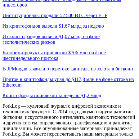
инвесторов
Институционалы продали 52 500 BTC через ETF
Из криптофондов вывели $1,67 млрд за неделю
Из криптофондов вывели $1,07 млрд на фоне
геополитических рисков
Биткоин-продукты привлекли $706 млн на фоне
шестинедельного притока
В JPMorgan заявили о перетоке капитала из золота в биткоин
Приток в криптофонды упал до $117,8 млн на фоне оттока из
Ethereum
Криптофонды привлекли за неделю $1,2 млрд
ForkLog — культовый журнал о цифровой экономике и
технологиях будущего. С 2014 года документируем развитие
биткоина, искусственного интеллекта, квантовых технологий
и других систем, определяющих трансформацию и развитие
цивилизации.
Все опубликованные материалы принадлежат
ForkLog. Вы можете перепечатывать наши материалы только