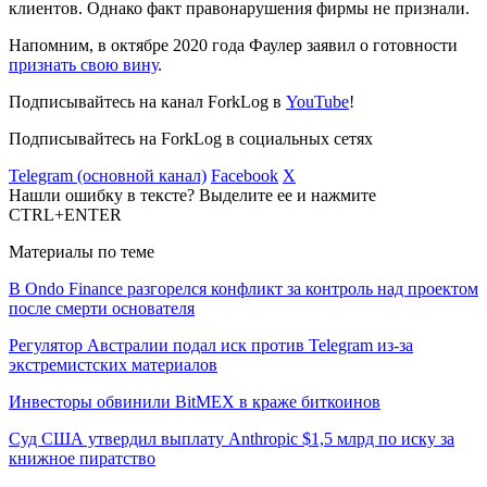
клиентов. Однако факт правонарушения фирмы не признали.
Напомним, в октябре 2020 года Фаулер заявил о готовности
признать свою вину
.
Подписывайтесь на канал ForkLog в
YouTube
!
Подписывайтесь на ForkLog в социальных сетях
Telegram (основной канал)
Facebook
X
Нашли ошибку в тексте? Выделите ее и нажмите
CTRL+ENTER
Материалы по теме
В Ondo Finance разгорелся конфликт за контроль над проектом
после смерти основателя
Регулятор Австралии подал иск против Telegram из-за
экстремистских материалов
Инвесторы обвинили BitMEX в краже биткоинов
Суд США утвердил выплату Anthropic $1,5 млрд по иску за
книжное пиратство