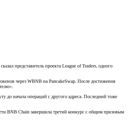
азал представитель проекта League of Traders, одного
токенов через WBNB на PancakeSwap. После достижения
телю».
ту до начала операций с другого адреса. Последний тоже
ети BNB Chain завершила третий конкурс с общим призовым