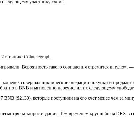
ны следующему участнику схемы.
Источник: Cointelegraph.
рывали. Вероятность такого совпадения стремится к нулю», — ск
 кошелек совершал циклические операции покупки и продажи 
 обратно в BNB и мгновенно перечислил их следующему «победи
 BNB ($2130), которые поступили на его счет менее чем за мину
несмотря на запрос издания. Тем временем крупнейшая DEX в с