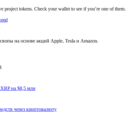
 project tokens. Check your wallet to see if you’re one of them.
pomd
свопы на основе акций Apple, Tesla и Amazon.
R
XRP на $8,5 млн
едств через криптовалюту