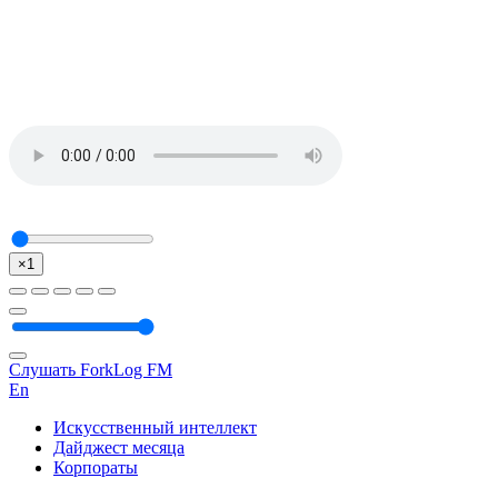
×1
Слушать ForkLog FM
En
Искусственный интеллект
Дайджест месяца
Корпораты