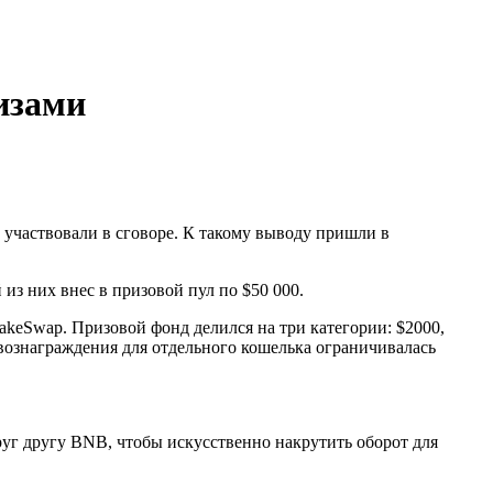
изами
участвовали в сговоре. К такому выводу пришли в
 из них внес в призовой пул по $50 000.
keSwap. Призовой фонд делился на три категории: $2000,
 вознаграждения для отдельного кошелька ограничивалась
руг другу BNB, чтобы искусственно накрутить оборот для