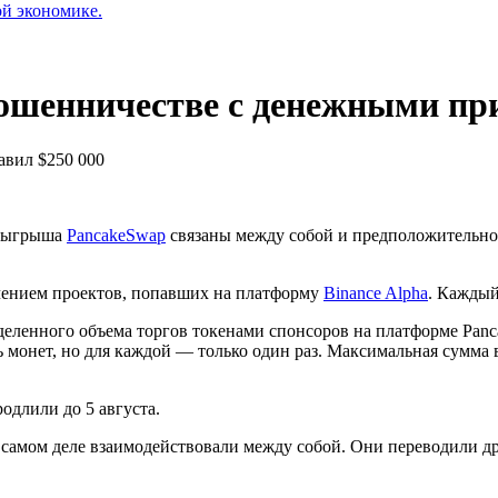
ой экономике.
мошенничестве с денежными пр
авил $250 000
озыгрыша
PancakeSwap
связаны между собой и предположительно 
чением проектов, попавших на платформу
Binance Alpha
. Каждый
еленного объема торгов токенами спонсоров на платформе Panca
ть монет, но для каждой — только один раз. Максимальная сумма
одлили до 5 августа.
а самом деле взаимодействовали между собой. Они переводили д