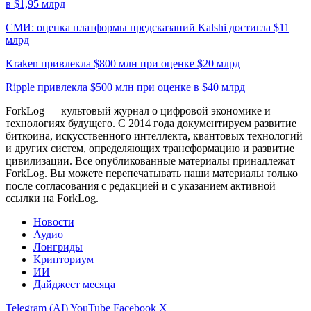
в $1,95 млрд
СМИ: оценка платформы предсказаний Kalshi достигла $11
млрд
Kraken привлекла $800 млн при оценке $20 млрд
Ripple привлекла $500 млн при оценке в $40 млрд
ForkLog — культовый журнал о цифровой экономике и
технологиях будущего. С 2014 года документируем развитие
биткоина, искусственного интеллекта, квантовых технологий
и других систем, определяющих трансформацию и развитие
цивилизации.
Все опубликованные материалы принадлежат
ForkLog. Вы можете перепечатывать наши материалы только
после согласования с редакцией и с указанием активной
ссылки на ForkLog.
Новости
Аудио
Лонгриды
Крипториум
ИИ
Дайджест месяца
Telegram (AI)
YouTube
Facebook
X