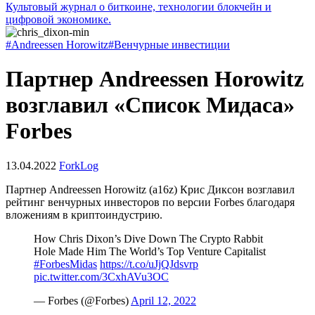
Культовый журнал о биткоине, технологии блокчейн и
цифровой экономике.
#Andreessen Horowitz
#Венчурные инвестиции
Партнер Andreessen Horowitz
возглавил «Список Мидаса»
Forbes
13.04.2022
ForkLog
Партнер Andreessen Horowitz (a16z) Крис Диксон возглавил
рейтинг венчурных инвесторов по версии Forbes благодаря
вложениям в криптоиндустрию.
How Chris Dixon’s Dive Down The Crypto Rabbit
Hole Made Him The World’s Top Venture Capitalist
#ForbesMidas
https://t.co/uJjQJdsvrp
pic.twitter.com/3CxhAVu3OC
— Forbes (@Forbes)
April 12, 2022