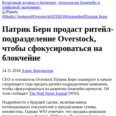
Культовый журнал о биткоине, технологии блокчейн и
цифровой экономике.
#Medici Ventures
#Overstock
#tZERO
#блокчейн
#Патрик Берн
Патрик Берн продаст ритейл-
подразделение Overstock,
чтобы сфокусироваться на
блокчейне
24.11.2018
Алекс Кондратюк
CEO и основатель Overstock Патрик Берн планирует в начале
следующего года продать ритейл-подразделение компании,
чтобы сфокусироваться на развитии блокчейн-проектов. Об
этом сообщает
The Wall Street Journal
(WSJ).
Подробности о будущей сделке, включая имена
потенциальных покупателей и предлагаемые суммы,
неизвестны. Однако WSJ отмечает, что продажа компании