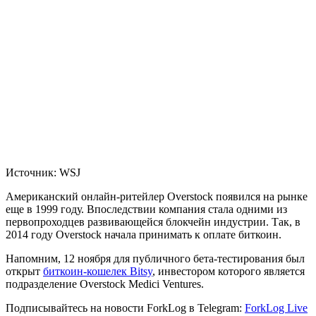
Источник: WSJ
Американский онлайн-ритейлер Overstock появился на рынке
еще в 1999 году. Впоследствии компания стала одними из
первопроходцев развивающейся блокчейн индустрии. Так, в
2014 году Overstock начала принимать к оплате биткоин.
Напомним, 12 ноября для публичного бета-тестирования был
открыт
биткоин-кошелек Bitsy
, инвестором которого является
подразделение Overstock Medici Ventures.
Подписывайтесь на новости ForkLog в Telegram:
ForkLog Live