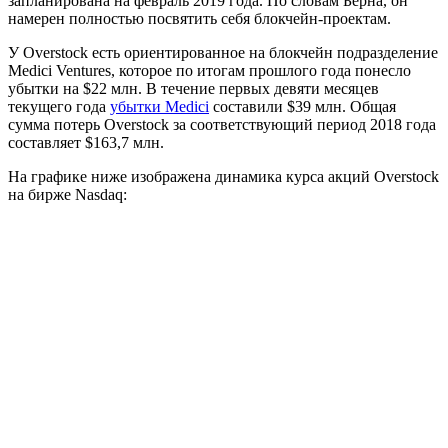
запланирована на февраль 2019 года. По словам Берна, он
намерен полностью посвятить себя блокчейн-проектам.
У Overstock есть ориентированное на блокчейн подразделение
Medici Ventures, которое по итогам прошлого года понесло
убытки на $22 млн. В течение первых девяти месяцев
текущего года
убытки Medici
составили $39 млн. Общая
сумма потерь Overstock за соответствующий период 2018 года
составляет $163,7 млн.
На графике ниже изображена динамика курса акций Overstock
на бирже Nasdaq: