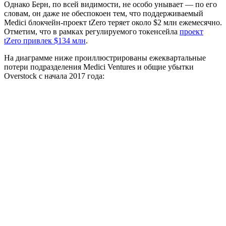
Однако Берн, по всей видимости, не особо унывает — по его
словам, он даже не обеспокоен тем, что поддерживаемый
Medici блокчейн-проект tZero теряет около $2 млн ежемесячно.
Отметим, что в рамках регулируемого токенсейла
проект
tZero привлек $134 млн
.
На диаграмме ниже проиллюстрированы ежеквартальные
потери подразделения Medici Ventures и общие убытки
Overstock с начала 2017 года: