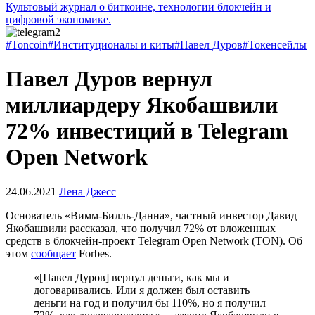
Культовый журнал о биткоине, технологии блокчейн и
цифровой экономике.
#Toncoin
#Институционалы и киты
#Павел Дуров
#Токенсейлы
Павел Дуров вернул
миллиардеру Якобашвили
72% инвестиций в Telegram
Open Network
24.06.2021
Лена Джесс
Основатель «Вимм-Билль-Данна», частный инвестор Давид
Якобашвили рассказал, что получил 72% от вложенных
средств в блокчейн-проект Telegram Open Network (TON). Об
этом
сообщает
Forbes.
«[Павел Дуров] вернул деньги, как мы и
договаривались. Или я должен был оставить
деньги на год и получил бы 110%, но я получил