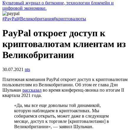
Культовый журнал о биткоине, технологии блокчейн и
цифровой экономике.
#PayPal
#Великобритания
#криптовалюты
PayPal откроет доступ к
криптовалютам клиентам из
Великобритании
30.07.2021
nts
Платежная компания PayPal откроет доступ к криптовалютам
пользователям из Великобритании. Об этом ее глава Дэн
Шульман
рассказал
во время конференц-звонка по итогам II
квартала 2021 года.
«Да, мы все еще довольны той динамикой,
которую наблюдаем в криптоактивах. Мы
собираемся открыть, может даже в следующем
месяце, доступ к торговле [криптовалютами] в
Великобритании», — заявил Шульман.