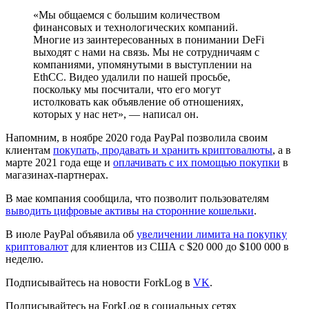
«Мы общаемся с большим количеством
финансовых и технологических компаний.
Многие из заинтересованных в понимании DeFi
выходят с нами на связь. Мы не сотрудничаям с
компаниями, упомянутыми в выступлении на
EthCC. Видео удалили по нашей просьбе,
поскольку мы посчитали, что его могут
истолковать как объявление об отношениях,
которых у нас нет», — написал он.
Напомним, в ноябре 2020 года PayPal позволила своим
клиентам
покупать, продавать и хранить криптовалюты
, а в
марте 2021 года еще и
оплачивать с их помощью покупки
в
магазинах-партнерах.
В мае компания сообщила, что позволит пользователям
выводить цифровые активы на сторонние кошельки
.
В июле PayPal объявила об
увеличении лимита на покупку
криптовалют
для клиентов из США с $20 000 до $100 000 в
неделю.
Подписывайтесь на новости ForkLog в
VK
.
Подписывайтесь на ForkLog в социальных сетях