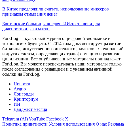
В Китае предложили считать использование миксеров
признаком отмывания денег
Британские больницы внедрят ИИ-тест крови для
диагностики рака матки
ForkLog — культовый журнал о цифровой экономике и
технологиях будущего. С 2014 года документируем развитие
биткоина, искусственного интеллекта, квантовых технологий
и других систем, определяющих трансформацию и развитие
цивилизации.
Все опубликованные материалы принадлежат
ForkLog. Вы можете перепечатывать наши материалы только
после согласования с редакцией и с указанием активной
ссылки на ForkLog.
Новости
Аудио
Лонгриды
Крипториум
ИИ
Дайджест месяца
Telegram (AI)
YouTube
Facebook
X
Политика приватности
Условия использования
О нас
Реклама