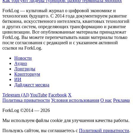
Как торгуют лидеры турниров: разбор терминала Moonbot
ForkLog — культовый журнал о цифровой экономике и
технологиях будущего. С 2014 года документируем развитие
биткоина, искусственного интеллекта, квантовых технологий
и других систем, определяющих трансформацию и развитие
цивилизации.
Все опубликованные материалы принадлежат
ForkLog. Вы можете перепечатывать наши материалы только
после согласования с редакцией и с указанием активной
ссылки на ForkLog.
Новости
Аудио
Лонгриды
Крипториум
ИИ
Дайджест месяца
Telegram (AI)
YouTube
Facebook
X
Политика приватности
Условия использования
О нас
Реклама
ForkLog ©2014 — 2026
Мы используем файлы cookie для улучшения качества работы.
Пользуясь сайтом, вы соглашаетесь с
Политикой приватности
.