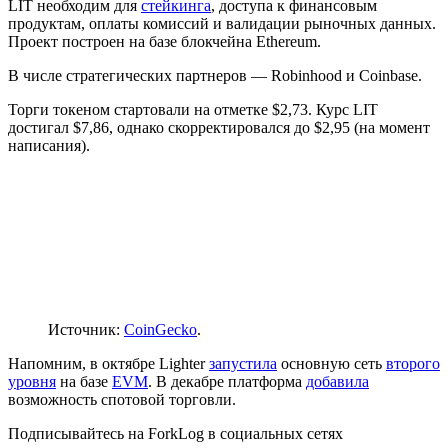
LIT необходим для
стейкинга
, доступа к финансовым
продуктам, оплаты комиссий и валидации рыночных данных.
Проект построен на базе блокчейна Ethereum.
В числе стратегических партнеров — Robinhood и Coinbase.
Торги токеном стартовали на отметке $2,73. Курс LIT
достигал $7,86, однако скорректировался до $2,95 (на момент
написания).
Источник:
CoinGecko
.
Напомним, в октябре Lighter
запустила
основную сеть
второго
уровня
на базе
EVM
. В декабре платформа
добавила
возможность спотовой торговли.
Подписывайтесь на ForkLog в социальных сетях