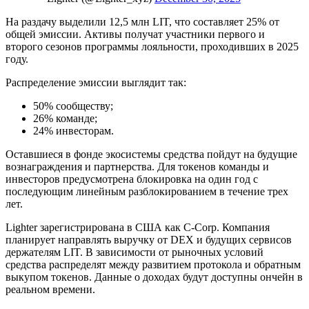
На раздачу выделили 12,5 млн LIT, что составляет 25% от
общей эмиссии. Активы получат участники первого и
второго сезонов программы лояльности, проходивших в 2025
году.
Распределение эмиссии выглядит так:
50% сообществу;
26% команде;
24% инвесторам.
Оставшиеся в фонде экосистемы средства пойдут на будущие
вознаграждения и партнерства. Для токенов команды и
инвесторов предусмотрена блокировка на один год с
последующим линейным разблокированием в течение трех
лет.
Lighter зарегистрирована в США как
C-Corp
. Компания
планирует направлять выручку от DEX и будущих сервисов
держателям LIT. В зависимости от рыночных условий
средства распределят между развитием протокола и обратным
выкупом токенов. Данные о доходах будут доступны ончейн в
реальном времени.