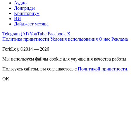
Аудио
Лонгриды
Крипториум
ИИ
Дайджест месяца
Telegram (AI)
YouTube
Facebook
X
Политика приватности
Условия использования
О нас
Реклама
ForkLog ©2014 — 2026
Мы используем файлы cookie для улучшения качества работы.
Пользуясь сайтом, вы соглашаетесь с
Политикой приватности
.
OK