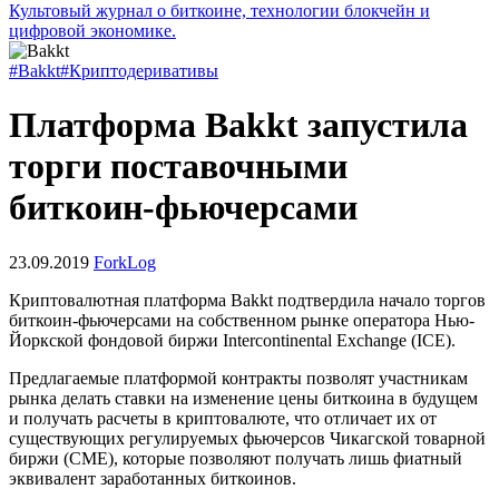
Культовый журнал о биткоине, технологии блокчейн и
цифровой экономике.
#Bakkt
#Криптодеривативы
Платформа Bakkt запустила
торги поставочными
биткоин-фьючерсами
23.09.2019
ForkLog
Криптовалютная платформа Bakkt подтвердила начало торгов
биткоин-фьючерсами на собственном рынке оператора Нью-
Йоркской фондовой биржи Intercontinental Exchange (ICE).
Предлагаемые платформой контракты позволят участникам
рынка делать ставки на изменение цены биткоина в будущем
и получать расчеты в криптовалюте, что отличает их от
существующих регулируемых фьючерсов Чикагской товарной
биржи (CME), которые позволяют получать лишь фиатный
эквивалент заработанных биткоинов.