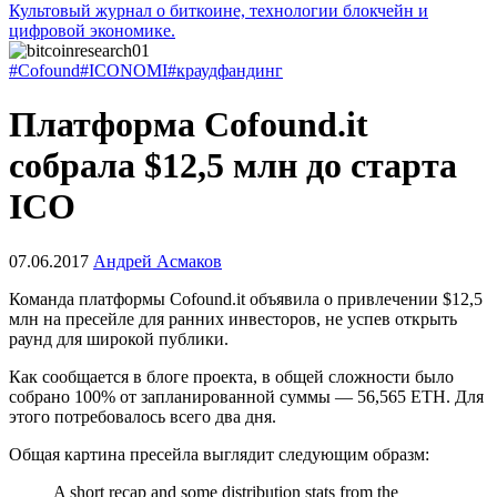
Культовый журнал о биткоине, технологии блокчейн и
цифровой экономике.
#Cofound
#ICONOMI
#краудфандинг
Платформа Cofound.it
собрала $12,5 млн до старта
ICO
07.06.2017
Андрей Асмаков
Команда платформы Cofound.it объявила о привлечении $12,5
млн на пресейле для ранних инвесторов, не успев открыть
раунд для широкой публики.
Как сообщается в блоге проекта, в общей сложности было
собрано 100% от запланированной суммы — 56,565 ETH. Для
этого потребовалось всего два дня.
Общая картина пресейла выглядит следующим образм:
A short recap and some distribution stats from the