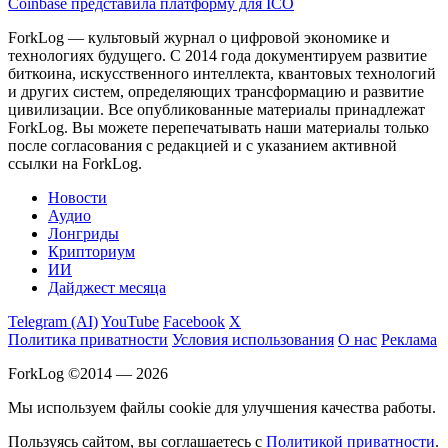
Coinbase представила платформу для ICO
ForkLog — культовый журнал о цифровой экономике и
технологиях будущего. С 2014 года документируем развитие
биткоина, искусственного интеллекта, квантовых технологий
и других систем, определяющих трансформацию и развитие
цивилизации.
Все опубликованные материалы принадлежат
ForkLog. Вы можете перепечатывать наши материалы только
после согласования с редакцией и с указанием активной
ссылки на ForkLog.
Новости
Аудио
Лонгриды
Крипториум
ИИ
Дайджест месяца
Telegram (AI)
YouTube
Facebook
X
Политика приватности
Условия использования
О нас
Реклама
ForkLog ©2014 — 2026
Мы используем файлы cookie для улучшения качества работы.
Пользуясь сайтом, вы соглашаетесь с
Политикой приватности
.