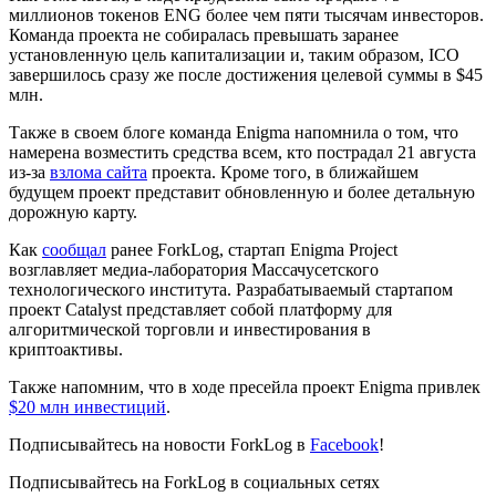
миллионов токенов ENG более чем пяти тысячам инвесторов.
Команда проекта не собиралась превышать заранее
установленную цель капитализации и, таким образом, ICO
завершилось сразу же после достижения целевой суммы в $45
млн.
Также в своем блоге команда Enigma напомнила о том, что
намерена возместить средства всем, кто пострадал 21 августа
из-за
взлома сайта
проекта. Кроме того, в ближайшем
будущем проект представит обновленную и более детальную
дорожную карту.
Как
сообщал
ранее ForkLog, стартап Enigma Project
возглавляет медиа-лаборатория Массачусетского
технологического института. Разрабатываемый стартапом
проект Catalyst представляет собой платформу для
алгоритмической торговли и инвестирования в
криптоактивы.
Также напомним, что в ходе пресейла проект Enigma привлек
$20 млн инвестиций
.
Подписывайтесь на новости ForkLog в
Facebook
!
Подписывайтесь на ForkLog в социальных сетях