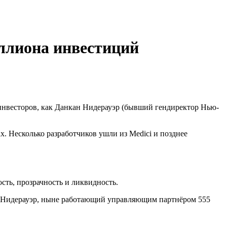
ллиона инвестиций
 инвесторов, как Данкан Нидерауэр (бывший гендиректор Нью-
х. Несколько разработчиков ушли из Medici и позднее
сть, прозрачность и ликвидность.
ет Нидерауэр, ныне работающий управляющим партнёром 555