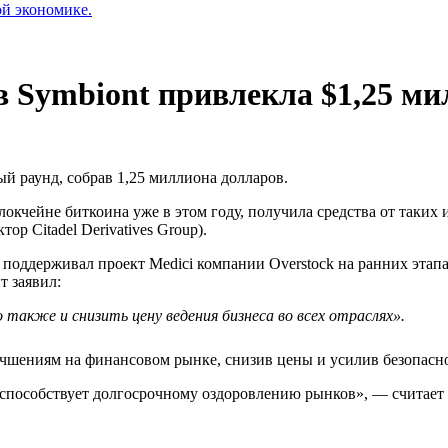
ой экономике.
 Symbiont привлекла $1,25 ми
 раунд, собрав 1,25 миллиона долларов.
кчейне биткоина уже в этом году, получила средства от таких
 Citadel Derivatives Group).
ь поддерживал проект Medici компании Overstock на ранних этапа
т заявил:
также и снизить цену ведения бизнеса во всех отраслях».
учшениям на финансовом рынке, снизив цены и усилив безопасно
поспособствует долгосрочному оздоровлению рынков», — счита