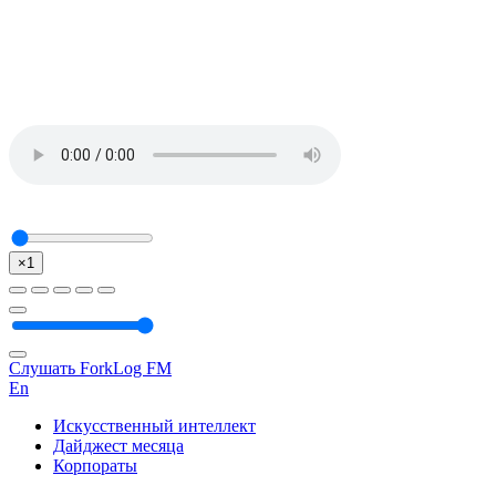
×1
Слушать ForkLog FM
En
Искусственный интеллект
Дайджест месяца
Корпораты