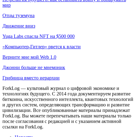
мир
Отцы туземуна
Движение вниз
Yuga Labs спасла NFT на $500 000
«Компьютер-Гитлер» рвется к власти
Верните мне мой Web 1.0
Джонни больше не мнемоник
Грибница вместо иерархии
ForkLog — культовый журнал о цифровой экономике и
технологиях будущего. С 2014 года документируем развитие
биткоина, искусственного интеллекта, квантовых технологий
и других систем, определяющих трансформацию и развитие
цивилизации.
Все опубликованные материалы принадлежат
ForkLog. Вы можете перепечатывать наши материалы только
после согласования с редакцией и с указанием активной
ссылки на ForkLog.