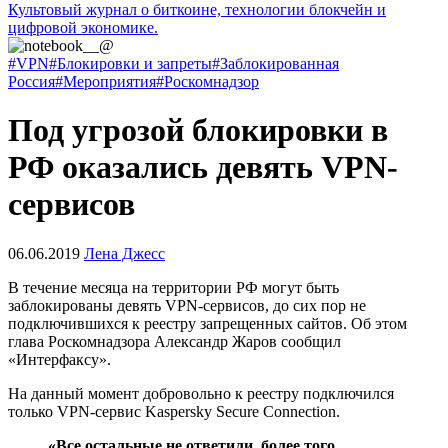
Культовый журнал о биткоине, технологии блокчейн и
цифровой экономике.
#VPN
#Блокировки и запреты
#Заблокированная
Россия
#Мероприятия
#Роскомнадзор
Под угрозой блокировки в
РФ оказались девять VPN-
сервисов
06.06.2019
Лена Джесс
В течение месяца на территории РФ могут быть
заблокированы девять VPN-сервисов, до сих пор не
подключившихся к реестру запрещенных сайтов. Об этом
глава Роскомнадзора Александр Жаров сообщил
«Интерфаксу».
На данный момент добровольно к реестру подключился
только VPN-сервис Kaspersky Secure Connection.
«Все остальные не ответили, более того,