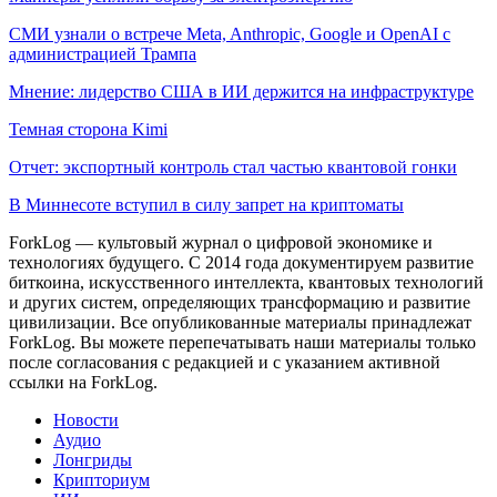
СМИ узнали о встрече Meta, Anthropic, Google и OpenAI с
администрацией Трампа
Мнение: лидерство США в ИИ держится на инфраструктуре
Темная сторона Kimi
Отчет: экспортный контроль стал частью квантовой гонки
В Миннесоте вступил в силу запрет на криптоматы
ForkLog — культовый журнал о цифровой экономике и
технологиях будущего. С 2014 года документируем развитие
биткоина, искусственного интеллекта, квантовых технологий
и других систем, определяющих трансформацию и развитие
цивилизации.
Все опубликованные материалы принадлежат
ForkLog. Вы можете перепечатывать наши материалы только
после согласования с редакцией и с указанием активной
ссылки на ForkLog.
Новости
Аудио
Лонгриды
Крипториум