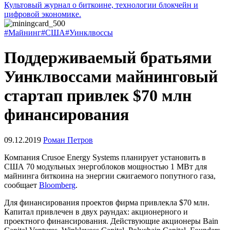
Культовый журнал о биткоине, технологии блокчейн и
цифровой экономике.
#Майнинг
#США
#Уинклвоссы
Поддерживаемый братьями
Уинклвоссами майнинговый
стартап привлек $70 млн
финансирования
09.12.2019
Роман Петров
Компания Crusoe Energy Systems планирует установить в
США 70 модульных энергоблоков мощностью 1 МВт для
майнинга биткоина на энергии сжигаемого попутного газа,
сообщает
Bloomberg
.
Для финансирования проектов фирма привлекла $70 млн.
Капитал привлечен в двух раундах: акционерного и
проектного финансирования. Действующие акционеры Bain