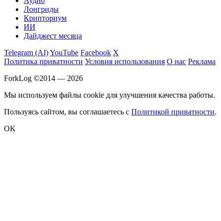
Аудио
Лонгриды
Крипториум
ИИ
Дайджест месяца
Telegram (AI)
YouTube
Facebook
X
Политика приватности
Условия использования
О нас
Реклама
ForkLog ©2014 — 2026
Мы используем файлы cookie для улучшения качества работы.
Пользуясь сайтом, вы соглашаетесь с
Политикой приватности
.
OK