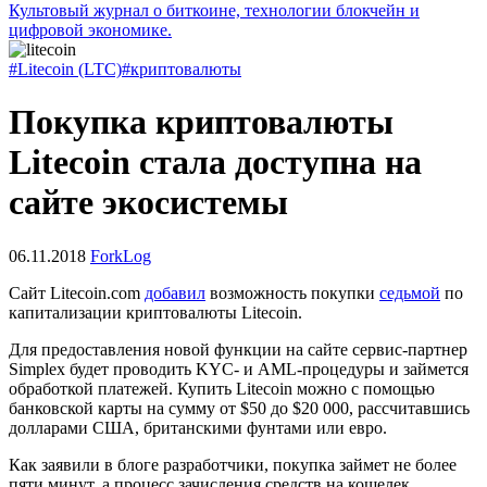
Культовый журнал о биткоине, технологии блокчейн и
цифровой экономике.
#Litecoin (LTC)
#криптовалюты
Покупка криптовалюты
Litecoin стала доступна на
сайте экосистемы
06.11.2018
ForkLog
Сайт Litecoin.com
добавил
возможность покупки
седьмой
по
капитализации криптовалюты Litecoin.
Для предоставления новой функции на сайте сервис-партнер
Simplex будет проводить KYC- и AML-процедуры и займется
обработкой платежей. Купить Litecoin можно с помощью
банковской карты на сумму от $50 до $20 000, рассчитавшись
долларами США, британскими фунтами или евро.
Как заявили в блоге разработчики, покупка займет не более
пяти минут, а процесс зачисления средств на кошелек