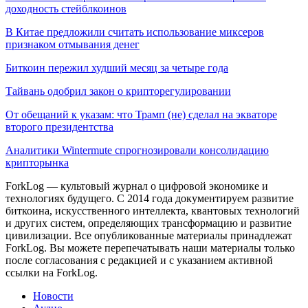
доходность стейблкоинов
В Китае предложили считать использование миксеров
признаком отмывания денег
Биткоин пережил худший месяц за четыре года
Тайвань одобрил закон о крипторегулировании
От обещаний к указам: что Трамп (не) сделал на экваторе
второго президентства
Аналитики Wintermute спрогнозировали консолидацию
крипторынка
ForkLog — культовый журнал о цифровой экономике и
технологиях будущего. С 2014 года документируем развитие
биткоина, искусственного интеллекта, квантовых технологий
и других систем, определяющих трансформацию и развитие
цивилизации.
Все опубликованные материалы принадлежат
ForkLog. Вы можете перепечатывать наши материалы только
после согласования с редакцией и с указанием активной
ссылки на ForkLog.
Новости