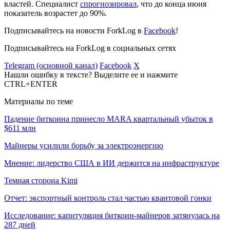
властей. Специалист
спрогнозировал
, что до конца июня
показатель возрастет до 90%.
Подписывайтесь на новости ForkLog в
Facebook
!
Подписывайтесь на ForkLog в социальных сетях
Telegram (основной канал)
Facebook
X
Нашли ошибку в тексте? Выделите ее и нажмите
CTRL+ENTER
Материалы по теме
Падение биткоина принесло MARA квартальный убыток в
$611 млн
Майнеры усилили борьбу за электроэнергию
Мнение: лидерство США в ИИ держится на инфраструктуре
Темная сторона Kimi
Отчет: экспортный контроль стал частью квантовой гонки
Исследование: капитуляция биткоин-майнеров затянулась на
287 дней