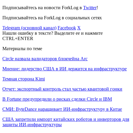
Подписывайтесь на новости ForkLog в
Twitter
!
Подписывайтесь на ForkLog в социальных сетях
Telegram (основной канал)
Facebook
X
Нашли ошибку в тексте? Выделите ее и нажмите
CTRL+ENTER
Материалы по теме
Circle назвала валидаторов блокчейна Arc
Мнение: лидерство США в ИИ держится на инфраструктуре
Темная сторона Kimi
Отчет: экспортный контроль стал частью квантовой гонки
В Fortune предупредили о рисках сделки Circle и IBM
СМИ: ByteDance наращивает ИИ-инфраструктуру в Китае
США запретили импорт китайских роботов и инверторов для
защиты ИИ-инфраструктуры