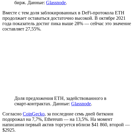
бирж. Данные:
Glassnode
.
Вместе с тем доля заблокированных в DeFi-протокола ETH
продолжает оставаться достаточно высокой. В октябре 2021
года показатель достиг пика выше 28% — сейчас это значение
составляет 27,55%.
Доля предложения ETH, задействованного в
смарт-контрактах. Данные:
Glassnode
.
Согласно
CoinGecko
, за последние семь дней биткоин
подорожал на 7,7%, Ethereum — на 13,5%. На момент
написания первый актив торгуется вблизи $41 860, второй —
$2925.