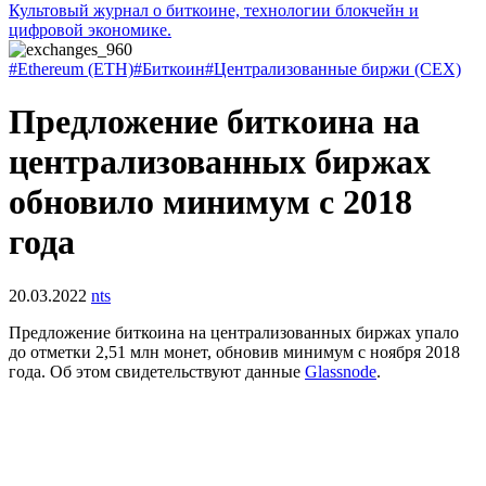
Культовый журнал о биткоине, технологии блокчейн и
цифровой экономике.
#Ethereum (ETH)
#Биткоин
#Централизованные биржи (CEX)
Предложение биткоина на
централизованных биржах
обновило минимум с 2018
года
20.03.2022
nts
Предложение биткоина на централизованных биржах упало
до отметки 2,51 млн монет, обновив минимум с ноября 2018
года. Об этом свидетельствуют данные
Glassnode
.