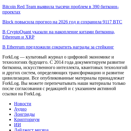
Bitcoin Red Team выявила тысячи проблем в 390 биткоин-
проектах
Block повысила прогноз на 2026 год и сохранила 9117 BTC
В CryptoQuant указали на накопление китами биткоина,
Ethereum и XRP
В Ethereum предложили сократить награды за стейкинг
ForkLog — культовый журнал о цифровой экономике и
технологиях будущего. С 2014 года документируем развитие
биткоина, искусственного интеллекта, квантовых технологий
и других систем, определяющих трансформацию и развитие
цивилизации.
Все опубликованные материалы принадлежат
ForkLog. Вы можете перепечатывать наши материалы только
после согласования с редакцией и с указанием активной
ссылки на ForkLog.
Новости
Аудио
Лонгриды
Крипториум
ИИ
Дайджест месяца