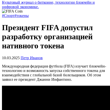
Культовый журнал о биткоине, технологии блокчейн и
цифровой экономике.
#Спорт
#токены
Президент FIFA допустил
разработку организацией
нативного токена
10.03.2025
Петр Иванов
Международная федерация футбола (FIFA) изучает блокчейн-
технологию и возможность запуска собственного токена для
взаимодействия с глобальной базой болельщиков. Об этом
заявил ее президент Джанни Инфантино.