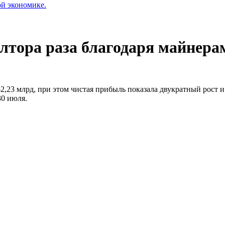
ой экономике.
олтора раза благодаря майнера
$2,23 млрд, при этом чистая прибыль показала двукратный рост 
30 июля.