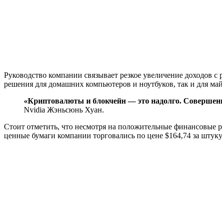
Руководство компании связывает резкое увеличение доходов с 
решения для домашних компьютеров и ноутбуков, так и для ма
«Криптовалюты и блокчейн — это надолго. Совершенно
Nvidia Жэньсюнь Хуан.
Стоит отметить, что несмотря на положительные финансовые р
ценные бумаги компании торговались по цене $164,74 за штуку