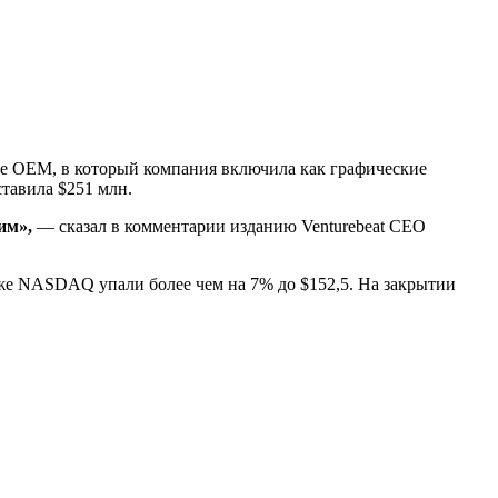
нте OEM, в который компания включила как графические
тавила $251 млн.
им»,
— сказал в комментарии изданию Venturebeat CEO
рже NASDAQ упали более чем на 7% до $152,5. На закрытии