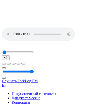
×1
Слушать ForkLog FM
En
Искусственный интеллект
Дайджест месяца
Корпораты