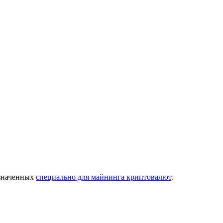
азначенных
специально для майнинга криптовалют
.