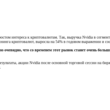
ростом интереса к криптовалютам. Так, выручка Nvidia в сегме
йнинга криптовалют, выросла на 54% в годовом выражении и сос
 очевидно, что со временем этот рынок станет очень больш
езультаты, акции Nvidia после основной торговой сессии на би
.