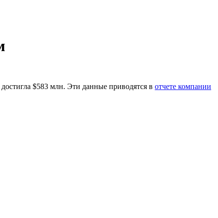
м
и достигла $583 млн. Эти данные приводятся в
отчете компании