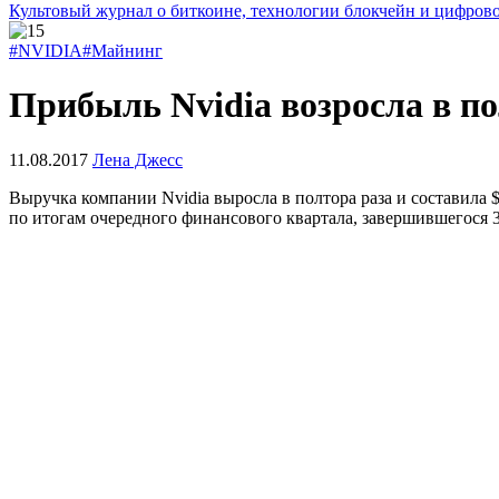
Культовый журнал о биткоине, технологии блокчейн и цифров
#NVIDIA
#Майнинг
Прибыль Nvidia возросла в п
11.08.2017
Лена Джесс
Выручка компании Nvidia выросла в полтора раза и составила 
по итогам очередного финансового квартала, завершившегося 