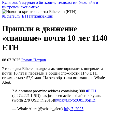
Культовый журнал о биткоине, технологии блокчейн и
цифровой экономике.
#Ethereum (ETH)
#транзакции
Пришли в движение
«спавшие» почти 10 лет 1140
ETH
08.07.2025
Роман Петров
7 июля два Ethereum-адреса активизировались впервые за
почти 10 лет и перевели в общей сложности 1140 ETH
стоимостью ~$2,9 млн. На это обратили внимание в Whale
Alert.
? A dormant pre-mine address containing 900
#ETH
(2,274,221 USD) has just been activated after 9.9 years
(worth 279 USD in 2015)!
https://t.co/SxQbL8Sp1Z
— Whale Alert (@whale_alert)
July 7, 2025