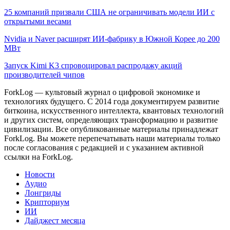
25 компаний призвали США не ограничивать модели ИИ с
открытыми весами
Nvidia и Naver расширят ИИ-фабрику в Южной Корее до 200
МВт
Запуск Kimi K3 спровоцировал распродажу акций
производителей чипов
ForkLog — культовый журнал о цифровой экономике и
технологиях будущего. С 2014 года документируем развитие
биткоина, искусственного интеллекта, квантовых технологий
и других систем, определяющих трансформацию и развитие
цивилизации.
Все опубликованные материалы принадлежат
ForkLog. Вы можете перепечатывать наши материалы только
после согласования с редакцией и с указанием активной
ссылки на ForkLog.
Новости
Аудио
Лонгриды
Крипториум
ИИ
Дайджест месяца