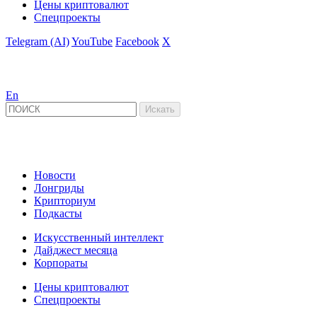
Цены криптовалют
Спецпроекты
Telegram (AI)
YouTube
Facebook
X
En
Новости
Лонгриды
Крипториум
Подкасты
Искусственный интеллект
Дайджест месяца
Корпораты
Цены криптовалют
Спецпроекты