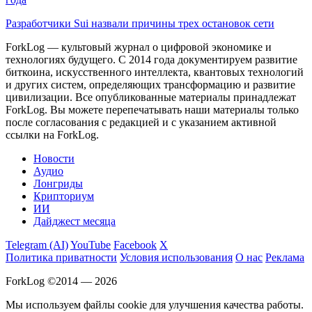
Разработчики Sui назвали причины трех остановок сети
ForkLog — культовый журнал о цифровой экономике и
технологиях будущего. С 2014 года документируем развитие
биткоина, искусственного интеллекта, квантовых технологий
и других систем, определяющих трансформацию и развитие
цивилизации.
Все опубликованные материалы принадлежат
ForkLog. Вы можете перепечатывать наши материалы только
после согласования с редакцией и с указанием активной
ссылки на ForkLog.
Новости
Аудио
Лонгриды
Крипториум
ИИ
Дайджест месяца
Telegram (AI)
YouTube
Facebook
X
Политика приватности
Условия использования
О нас
Реклама
ForkLog ©2014 — 2026
Мы используем файлы cookie для улучшения качества работы.