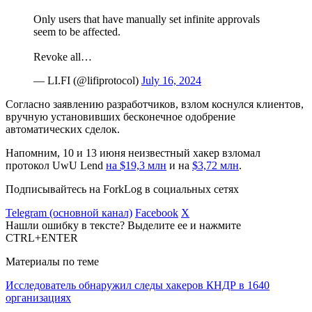
Only users that have manually set infinite approvals
seem to be affected.
Revoke all…
— LI.FI (@lifiprotocol)
July 16, 2024
Согласно заявлению разработчиков, взлом коснулся клиентов,
вручную установивших бесконечное одобрение
автоматических сделок.
Напомним, 10 и 13 июня неизвестный хакер взломал
протокол UwU Lend
на $19,3 млн
и на
$3,72 млн
.
Подписывайтесь на ForkLog в социальных сетях
Telegram (основной канал)
Facebook
X
Нашли ошибку в тексте? Выделите ее и нажмите
CTRL+ENTER
Материалы по теме
Исследователь обнаружил следы хакеров КНДР в 1640
организациях