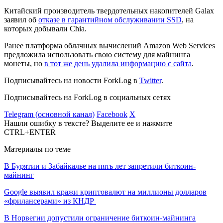
Китайский производитель твердотельных накопителей Galax
заявил об
отказе в гарантийном обслуживании SSD
, на
которых добывали Chia.
Ранее платформа облачных вычислений Amazon Web Services
предложила использовать свою систему для майнинга
монеты, но
в тот же день удалила информацию с сайта
.
Подписывайтесь на новости ForkLog в
Twitter
.
Подписывайтесь на ForkLog в социальных сетях
Telegram (основной канал)
Facebook
X
Нашли ошибку в тексте? Выделите ее и нажмите
CTRL+ENTER
Материалы по теме
В Бурятии и Забайкалье на пять лет запретили биткоин-
майнинг
Google выявил кражи криптовалют на миллионы долларов
«фрилансерами» из КНДР
В Норвегии допустили ограничение биткоин-майнинга