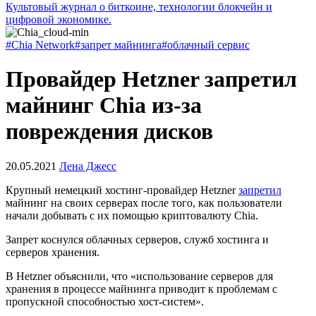
Культовый журнал о биткоине, технологии блокчейн и
цифровой экономике.
#Chia Network
#запрет майнинга
#облачный сервис
Провайдер Hetzner запретил
майнинг Chia из-за
повреждения дисков
20.05.2021
Лена Джесс
Крупный немецкий хостинг-провайдер Hetzner
запретил
майнинг на своих серверах после того, как пользователи
начали добывать с их помощью криптовалюту Chia.
Запрет коснулся облачных серверов, служб хостинга и
серверов хранения.
В Hetzner объяснили, что «использование серверов для
хранения в процессе майнинга приводит к проблемам с
пропускной способностью хост-систем».