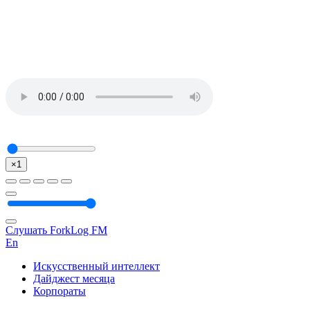
×1
Слушать ForkLog FM
En
Искусственный интеллект
Дайджест месяца
Корпораты