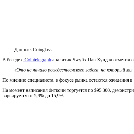
Данные: Coinglass.
В беседе с
Cointelegraph
аналитик Swyftx Пав Хундал отметил с
«Это не начало рождественского забега, на который мы 
По мнению специалиста, в фокусе рынка остаются ожидания в
На момент написания биткоин торгуется по $95 300, демонстр
варьируется от 5,9% до 15,9%.