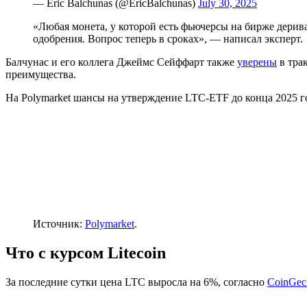
— Eric Balchunas (@EricBalchunas)
July 30, 2025
«Любая монета, у которой есть фьючерсы на бирже дерива
одобрения. Вопрос теперь в сроках», — написал эксперт.
Балчунас и его коллега Джеймс Сейффарт также
уверены
в тра
преимущества.
На Polymarket шансы на утверждение LTC-ETF до конца 2025 г
Источник:
Polymarket
.
Что с курсом Litecoin
За последние сутки цена LTC выросла на 6%, согласно
CoinGec