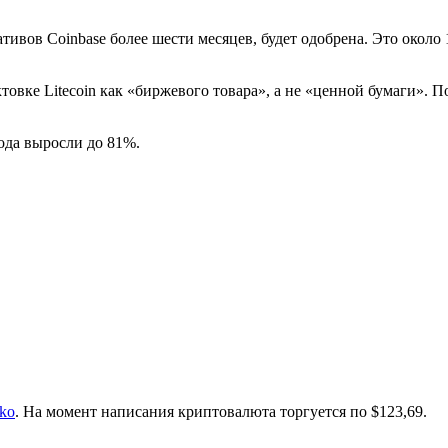
тивов Coinbase более шести месяцев, будет одобрена. Это около
ктовке Litecoin как «биржевого товара», а не «ценной бумаги».
ода выросли до 81%.
ko
. На момент написания криптовалюта торгуется по $123,69.