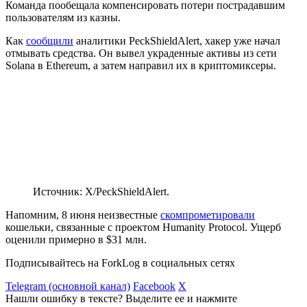
Команда пообещала компенсировать потери пострадавшим
пользователям из казны.
Как
сообщили
аналитики PeckShieldAlert, хакер уже начал
отмывать средства. Он вывел украденные активы из сети
Solana в Ethereum, а затем направил их в криптомиксеры.
Источник: X/PeckShieldAlert.
Напомним, 8 июня неизвестные
скомпрометировали
кошельки, связанные с проектом Humanity Protocol. Ущерб
оценили примерно в $31 млн.
Подписывайтесь на ForkLog в социальных сетях
Telegram (основной канал)
Facebook
X
Нашли ошибку в тексте? Выделите ее и нажмите