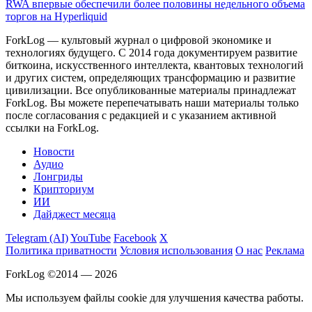
RWA впервые обеспечили более половины недельного объема
торгов на Hyperliquid
ForkLog — культовый журнал о цифровой экономике и
технологиях будущего. С 2014 года документируем развитие
биткоина, искусственного интеллекта, квантовых технологий
и других систем, определяющих трансформацию и развитие
цивилизации.
Все опубликованные материалы принадлежат
ForkLog. Вы можете перепечатывать наши материалы только
после согласования с редакцией и с указанием активной
ссылки на ForkLog.
Новости
Аудио
Лонгриды
Крипториум
ИИ
Дайджест месяца
Telegram (AI)
YouTube
Facebook
X
Политика приватности
Условия использования
О нас
Реклама
ForkLog ©2014 — 2026
Мы используем файлы cookie для улучшения качества работы.