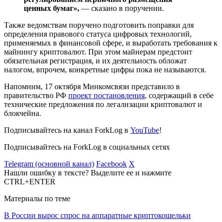
ценных бумаг»,
— сказано в поручении.
Также ведомствам поручено подготовить поправки для
определения правового статуса цифровых технологий,
применяемых в финансовой сфере, и выработать требования к
майнингу криптовалют. При этом майнерам предстоит
обязательная регистрация, и их деятельность обложат
налогом, впрочем, конкретные цифры пока не называются.
Напомним, 17 октября Минкомсвязи представило в
правительство РФ
проект постановления
, содержащий в себе
технические предложения по легализации криптовалют и
блокчейна.
Подписывайтесь на канал ForkLog в
YouTube
!
Подписывайтесь на ForkLog в социальных сетях
Telegram (основной канал)
Facebook
X
Нашли ошибку в тексте? Выделите ее и нажмите
CTRL+ENTER
Материалы по теме
В России вырос спрос на аппаратные криптокошельки