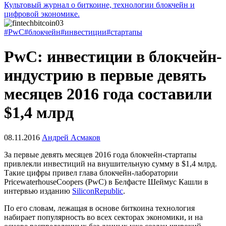
Культовый журнал о биткоине, технологии блокчейн и
цифровой экономике.
#PwC
#блокчейн
#инвестиции
#стартапы
PwC: инвестиции в блокчейн-
индустрию в первые девять
месяцев 2016 года составили
$1,4 млрд
08.11.2016
Андрей Асмаков
За первые девять месяцев 2016 года блокчейн-стартапы
привлекли инвестиций на внушительную сумму в $1,4 млрд.
Такие цифры привел глава блокчейн-лаборатории
PricewaterhouseCoopers (PwC) в Белфасте Шеймус Кашли в
интервью изданию
SiliconRepublic
.
По его словам, лежащая в основе биткоина технология
набирает популярность во всех секторах экономики, и на