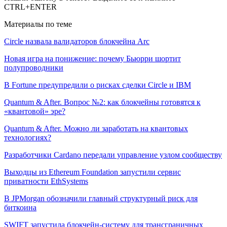
CTRL+ENTER
Материалы по теме
Circle назвала валидаторов блокчейна Arc
Новая игра на понижение: почему Бьюрри шортит
полупроводники
В Fortune предупредили о рисках сделки Circle и IBM
Quantum & After. Вопрос №2: как блокчейны готовятся к
«квантовой» эре?
Quantum & After. Можно ли заработать на квантовых
технологиях?
Разработчики Cardano передали управление узлом сообществу
Выходцы из Ethereum Foundation запустили сервис
приватности EthSystems
В JPMorgan обозначили главный структурный риск для
биткоина
SWIFT запустила блокчейн-систему для трансграничных