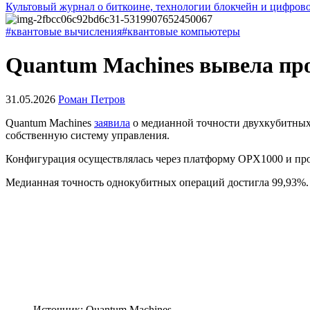
Культовый журнал о биткоине, технологии блокчейн и цифров
#квантовые вычисления
#квантовые компьютеры
Quantum Machines вывела проц
31.05.2026
Роман Петров
Quantum Machines
заявила
о медианной точности двухкубитных 
собственную систему управления.
Конфигурация осуществлялась через платформу OPX1000 и про
Медианная точность однокубитных операций достигла 99,93%. 
Источник: Quantum Machines.