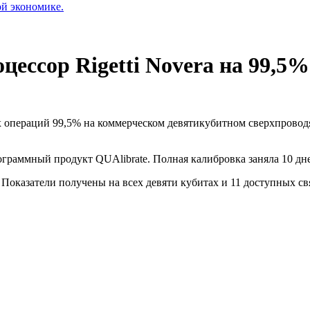
ой экономике.
ессор Rigetti Novera на 99,5%
операций 99,5% на коммерческом девятикубитном сверхпроводящ
граммный продукт QUAlibrate. Полная калибровка заняла 10 дн
Показатели получены на всех девяти кубитах и 11 доступных св