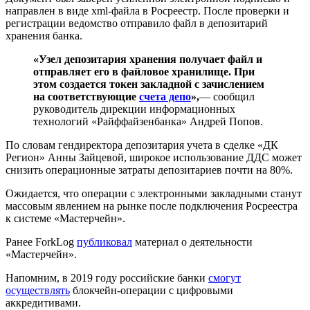
направлен в виде xml-файла в Росреестр. После проверки и
регистрации ведомство отправило файл в депозитарий
хранения банка.
«Узел депозитария хранения получает файл и
отправляет его в файловое хранилище. При
этом создается токен закладной с зачислением
на соответствующие
счета депо
»,
— сообщил
руководитель дирекции информационных
технологий «Райффайзенбанка» Андрей Попов.
По словам гендиректора депозитария учета в сделке «ДК
Регион» Анны Зайцевой, широкое использование ДДС может
снизить операционные затраты депозитариев почти на 80%.
Ожидается, что операции с электронными закладными станут
массовым явлением на рынке после подключения Росреестра
к системе «Мастерчейн».
Ранее ForkLog
публиковал
материал о деятельности
«Мастерчейн».
Напомним, в 2019 году российские банки
смогут
осуществлять
блокчейн-операции с цифровыми
аккредитивами.