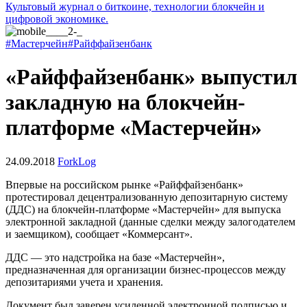
Культовый журнал о биткоине, технологии блокчейн и
цифровой экономике.
#Мастерчейн
#Райффайзенбанк
«Райффайзенбанк» выпустил
закладную на блокчейн-
платформе «Мастерчейн»
24.09.2018
ForkLog
Впервые на российском рынке «Райффайзенбанк»
протестировал децентрализованную депозитарную систему
(ДДС) на блокчейн-платформе «Мастерчейн» для выпуска
электронной закладной (данные сделки между залогодателем
и заемщиком), сообщает «Коммерсант».
ДДС — это надстройка на базе «Мастерчейн»,
предназначенная для организации бизнес-процессов между
депозитариями учета и хранения.
Документ был заверен усиленной электронной подписью и