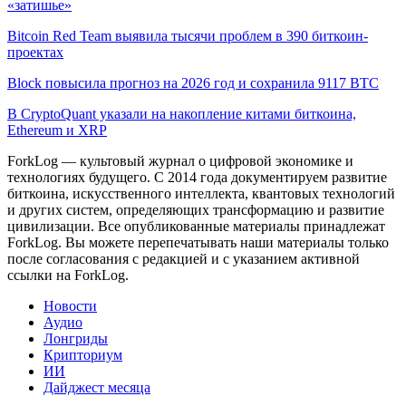
«затишье»
Bitcoin Red Team выявила тысячи проблем в 390 биткоин-
проектах
Block повысила прогноз на 2026 год и сохранила 9117 BTC
В CryptoQuant указали на накопление китами биткоина,
Ethereum и XRP
ForkLog — культовый журнал о цифровой экономике и
технологиях будущего. С 2014 года документируем развитие
биткоина, искусственного интеллекта, квантовых технологий
и других систем, определяющих трансформацию и развитие
цивилизации.
Все опубликованные материалы принадлежат
ForkLog. Вы можете перепечатывать наши материалы только
после согласования с редакцией и с указанием активной
ссылки на ForkLog.
Новости
Аудио
Лонгриды
Крипториум
ИИ
Дайджест месяца