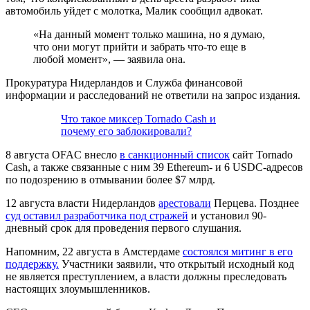
автомобиль уйдет с молотка, Малик сообщил адвокат.
«На данный момент только машина, но я думаю,
что они могут прийти и забрать что-то еще в
любой момент», — заявила она.
Прокуратура Нидерландов и Служба финансовой
информации и расследований не ответили на запрос издания.
Что такое миксер Tornado Cash и
почему его заблокировали?
8 августа
OFAC
внесло
в санкционный список
сайт Tornado
Cash, а также связанные с ним 39 Ethereum- и 6 USDC-адресов
по подозрению в отмывании более $7 млрд.
12 августа власти Нидерландов
арестовали
Перцева. Позднее
суд оставил разработчика под стражей
и установил 90-
дневный срок для проведения первого слушания.
Напомним, 22 августа в Амстердаме
состоялся митинг в его
поддержку.
Участники заявили, что открытый исходный код
не является преступлением, а власти должны преследовать
настоящих злоумышленников.