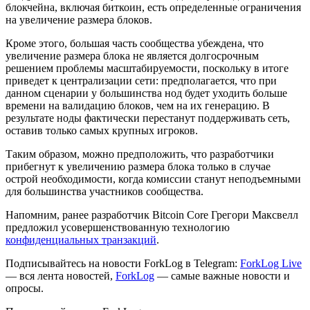
блокчейна, включая биткоин, есть определенные ограничения
на увеличение размера блоков.
Кроме этого, большая часть сообщества убеждена, что
увеличение размера блока не является долгосрочным
решением проблемы масштабируемости, поскольку в итоге
приведет к централизации сети: предполагается, что при
данном сценарии у большинства нод будет уходить больше
времени на валидацию блоков, чем на их генерацию. В
результате ноды фактически перестанут поддерживать сеть,
оставив только самых крупных игроков.
Таким образом, можно предположить, что разработчики
прибегнут к увеличению размера блока только в случае
острой необходимости, когда комиссии станут неподъемными
для большинства участников сообщества.
Напомним, ранее разработчик Bitcoin Core Грегори Максвелл
предложил усовершенствованную технологию
конфиденциальных транзакций
.
Подписывайтесь на новости ForkLog в Telegram:
ForkLog Live
— вся лента новостей,
ForkLog
— самые важные новости и
опросы.