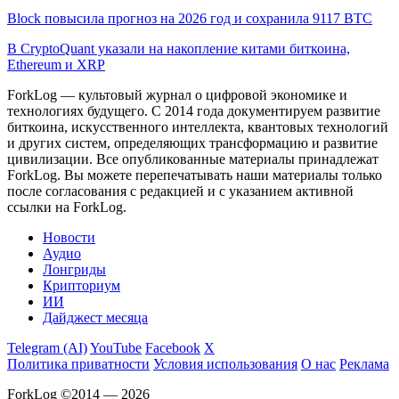
Block повысила прогноз на 2026 год и сохранила 9117 BTC
В CryptoQuant указали на накопление китами биткоина,
Ethereum и XRP
ForkLog — культовый журнал о цифровой экономике и
технологиях будущего. С 2014 года документируем развитие
биткоина, искусственного интеллекта, квантовых технологий
и других систем, определяющих трансформацию и развитие
цивилизации.
Все опубликованные материалы принадлежат
ForkLog. Вы можете перепечатывать наши материалы только
после согласования с редакцией и с указанием активной
ссылки на ForkLog.
Новости
Аудио
Лонгриды
Крипториум
ИИ
Дайджест месяца
Telegram (AI)
YouTube
Facebook
X
Политика приватности
Условия использования
О нас
Реклама
ForkLog ©2014 — 2026