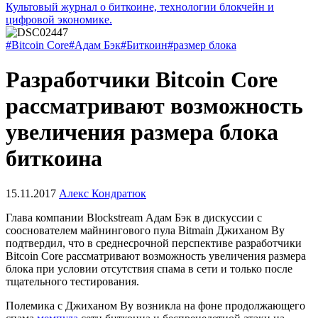
Культовый журнал о биткоине, технологии блокчейн и
цифровой экономике.
#Bitcoin Core
#Адам Бэк
#Биткоин
#размер блока
Разработчики Bitcoin Core
рассматривают возможность
увеличения размера блока
биткоина
15.11.2017
Алекс Кондратюк
Глава компании Blockstream Адам Бэк в дискуссии с
сооснователем майнингового пула Bitmain Джиханом Ву
подтвердил, что в среднесрочной перспективе разработчики
Bitcoin Core рассматривают возможность увеличения размера
блока при условии отсутствия спама в сети и только после
тщательного тестирования.
Полемика с Джиханом Ву возникла на фоне продолжающего